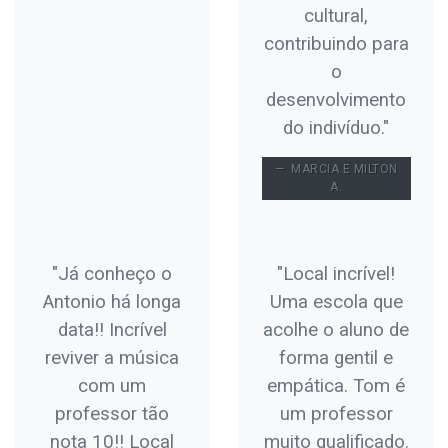
cultural,
contribuindo para
o
desenvolvimento
do indivíduo."
MARCIA E MILTON
A.
"Já conheço o
"Local incrível!
Antonio há longa
Uma escola que
data!! Incrível
acolhe o aluno de
reviver a música
forma gentil e
com um
empática. Tom é
professor tão
um professor
nota 10!! Local
muito qualificado.