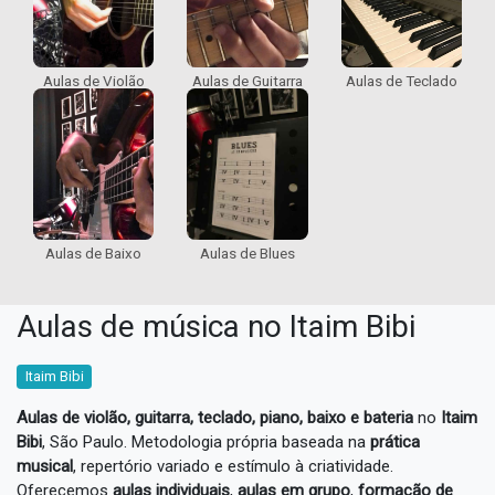
Aulas de Violão
Aulas de Guitarra
Aulas de Teclado
Aulas de Blues
Aulas de Baixo
Aulas de música no Itaim Bibi
Itaim Bibi
Aulas de violão, guitarra, teclado, piano, baixo e bateria
no
Itaim
Bibi
, São Paulo. Metodologia própria baseada na
prática
musical
, repertório variado e estímulo à criatividade.
Oferecemos
aulas individuais
,
aulas em grupo
,
formação de