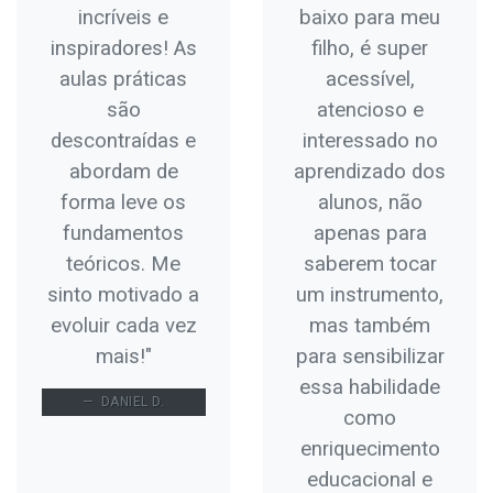
incríveis e
baixo para meu
inspiradores! As
filho, é super
aulas práticas
acessível,
são
atencioso e
descontraídas e
interessado no
abordam de
aprendizado dos
forma leve os
alunos, não
fundamentos
apenas para
teóricos. Me
saberem tocar
sinto motivado a
um instrumento,
evoluir cada vez
mas também
mais!"
para sensibilizar
essa habilidade
DANIEL D.
como
enriquecimento
educacional e