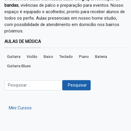
bandas
, vivências de palco e preparação para eventos. Nosso
espaço é equipado e acolhedor, pronto para receber alunos de
todos os perfis. Aulas presenciais em nosso home studio,
com possibilidade de atendimento em domicílio nos bairros
próximos.
AULAS DE MÚSICA
Guitarra
Violão
Baixo
Teclado
Piano
Bateria
Guitarra Blues
Pesquisar
Pesquisar
Mini Cursos