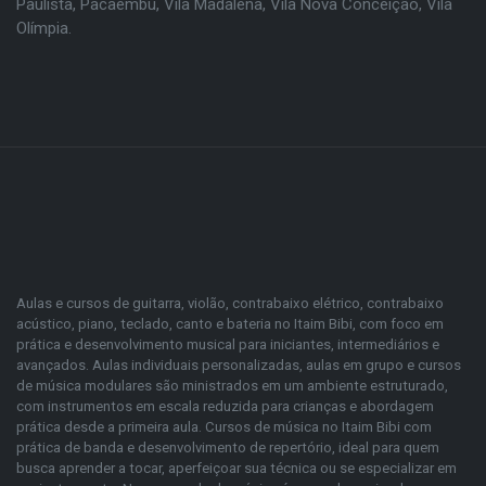
Paulista
,
Pacaembu
,
Vila Madalena
,
Vila Nova Conceição
,
Vila
Olímpia
.
Aulas e cursos de guitarra, violão, contrabaixo elétrico, contrabaixo
acústico, piano, teclado, canto e bateria no Itaim Bibi, com foco em
prática e desenvolvimento musical para iniciantes, intermediários e
avançados. Aulas individuais personalizadas, aulas em grupo e cursos
de música modulares são ministrados em um ambiente estruturado,
com instrumentos em escala reduzida para crianças e abordagem
prática desde a primeira aula. Cursos de música no Itaim Bibi com
prática de banda e desenvolvimento de repertório, ideal para quem
busca aprender a tocar, aperfeiçoar sua técnica ou se especializar em