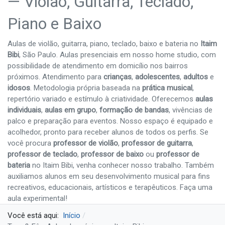
— Violão, Guitarra, Teclado,
Piano e Baixo
Aulas de violão, guitarra, piano, teclado, baixo e bateria no
Itaim
Bibi
, São Paulo. Aulas presenciais em nosso home studio, com
possibilidade de atendimento em domicílio nos bairros
próximos. Atendimento para
crianças
,
adolescentes
,
adultos
e
idosos
. Metodologia própria baseada na
prática musical
,
repertório variado e estímulo à criatividade. Oferecemos
aulas
individuais
,
aulas em grupo
,
formação de bandas
, vivências de
palco e preparação para eventos. Nosso espaço é equipado e
acolhedor, pronto para receber alunos de todos os perfis. Se
você procura
professor de violão
,
professor de guitarra
,
professor de teclado
,
professor de baixo
ou
professor de
bateria
no Itaim Bibi, venha conhecer nosso trabalho. Também
auxiliamos alunos em seu desenvolvimento musical para fins
recreativos, educacionais, artísticos e terapêuticos. Faça uma
aula experimental!
Você está aqui:
Início