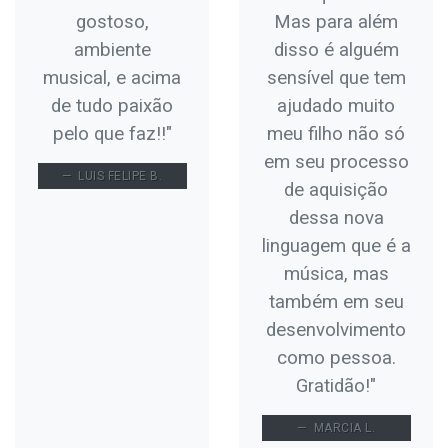
gostoso,
Mas para além
ambiente
disso é alguém
musical, e acima
sensível que tem
de tudo paixão
ajudado muito
pelo que faz!!"
meu filho não só
em seu processo
LUIS FELIPE B.
de aquisição
dessa nova
linguagem que é a
música, mas
também em seu
desenvolvimento
como pessoa.
Gratidão!"
MARCIA L.