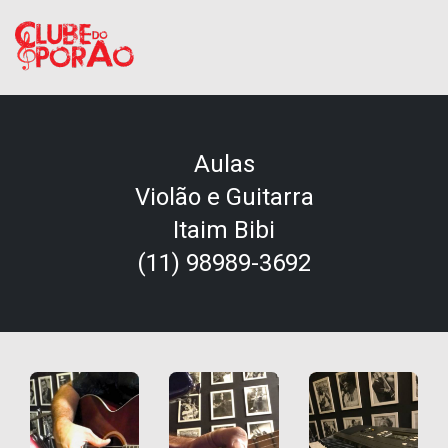
Aulas
Violão e Guitarra
Itaim Bibi
(11) 98989-3692