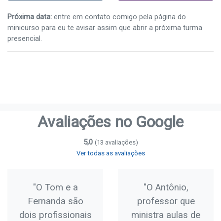
Próxima data:
entre em contato comigo pela página do
minicurso para eu te avisar assim que abrir a próxima turma
presencial.
Avaliações no Google
5,0
(13 avaliações)
Ver todas as avaliações
"O Tom e a
"O Antônio,
Fernanda são
professor que
dois profissionais
ministra aulas de