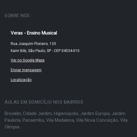
SOBRE NÓS
Veras - Ensino Musical
Rua Joaquim Floriano, 133
Itaim Bibi, São Paulo, SP - CEP 04534-010
Ver no Google Maps
Enviar mensagem
Localização
AULAS EM DOMICÍLIO NOS BAIRROS
Brooklin
,
Cidade Jardim
,
Higienópolis
,
Jardim Europa
,
Jardim
Paulista
,
Pacaembu
,
Vila Madalena
,
Vila Nova Conceição
,
Vila
Olímpia
.