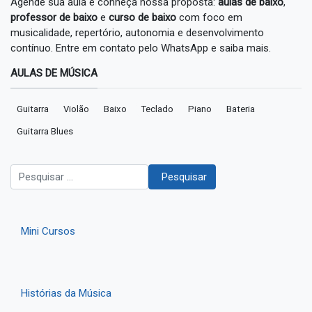
Agende sua aula e conheça nossa proposta:
aulas de baixo
,
professor de baixo
e
curso de baixo
com foco em
musicalidade, repertório, autonomia e desenvolvimento
contínuo. Entre em contato pelo WhatsApp e saiba mais.
AULAS DE MÚSICA
Guitarra
Violão
Baixo
Teclado
Piano
Bateria
Guitarra Blues
Pesquisar
Pesquisar
Mini Cursos
Histórias da Música