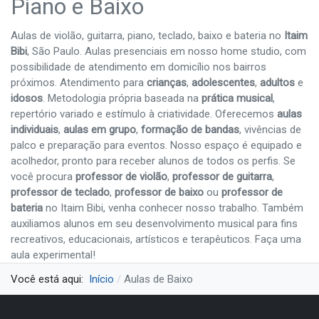
Piano e Baixo
Aulas de violão, guitarra, piano, teclado, baixo e bateria no
Itaim
Bibi
, São Paulo. Aulas presenciais em nosso home studio, com
possibilidade de atendimento em domicílio nos bairros
próximos. Atendimento para
crianças
,
adolescentes
,
adultos
e
idosos
. Metodologia própria baseada na
prática musical
,
repertório variado e estímulo à criatividade. Oferecemos
aulas
individuais
,
aulas em grupo
,
formação de bandas
, vivências de
palco e preparação para eventos. Nosso espaço é equipado e
acolhedor, pronto para receber alunos de todos os perfis. Se
você procura
professor de violão
,
professor de guitarra
,
professor de teclado
,
professor de baixo
ou
professor de
bateria
no Itaim Bibi, venha conhecer nosso trabalho. Também
auxiliamos alunos em seu desenvolvimento musical para fins
recreativos, educacionais, artísticos e terapêuticos. Faça uma
aula experimental!
Você está aqui:
Início
Aulas de Baixo