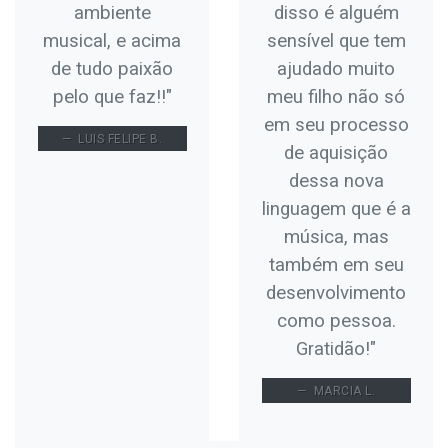
ambiente
disso é alguém
musical, e acima
sensível que tem
de tudo paixão
ajudado muito
pelo que faz!!"
meu filho não só
em seu processo
LUIS FELIPE B.
de aquisição
dessa nova
linguagem que é a
música, mas
também em seu
desenvolvimento
como pessoa.
Gratidão!"
MARCIA L.