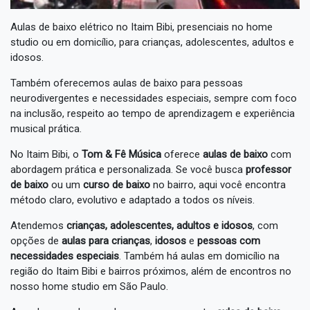
Aulas de baixo elétrico no Itaim Bibi, presenciais no home
studio ou em domicílio, para crianças, adolescentes, adultos e
idosos.
Também oferecemos aulas de baixo para pessoas
neurodivergentes e necessidades especiais, sempre com foco
na inclusão, respeito ao tempo de aprendizagem e experiência
musical prática.
No Itaim Bibi, o
Tom & Fê Música
oferece
aulas de baixo
com
abordagem prática e personalizada. Se você busca
professor
de baixo
ou um
curso de baixo
no bairro, aqui você encontra
método claro, evolutivo e adaptado a todos os níveis.
Atendemos
crianças, adolescentes, adultos e idosos
, com
opções de
aulas para crianças
,
idosos
e
pessoas com
necessidades especiais
. Também há aulas em domicílio na
região do Itaim Bibi e bairros próximos, além de encontros no
nosso home studio em São Paulo.