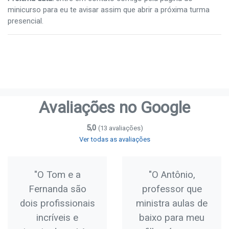
minicurso para eu te avisar assim que abrir a próxima turma
presencial.
Avaliações no Google
5,0
(13 avaliações)
Ver todas as avaliações
"O Tom e a
"O Antônio,
Fernanda são
professor que
dois profissionais
ministra aulas de
incríveis e
baixo para meu