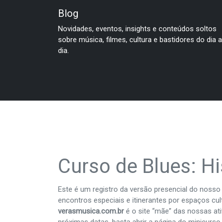
Blog
Novidades, eventos, insights e conteúdos soltos
sobre música, filmes, cultura e bastidores do dia a
dia.
Curso de Blues: Hi
Este é um registro da versão presencial do nosso
encontros especiais e itinerantes por espaços cu
verasmusica.com.br
é o site “mãe” das nossas ati