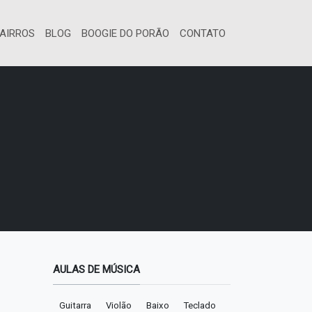
AIRROS
BLOG
BOOGIE DO PORÃO
CONTATO
AULAS DE MÚSICA
Guitarra
Violão
Baixo
Teclado