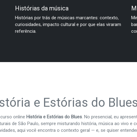
Histórias da música
M
Histórias por trás de músicas marcantes: contexto,
Mi
curiosidades, impacto cultural e por que elas viraram
ba
referência.
co
stória e Estórias do Blue
 curso online
História e Estórias do Blues
. No presencial, eu apres
lturais de São Paulo, sempre misturando história, música ao vivo e
vidades, aqui você encontra o contexto geral — e, se quiser entend