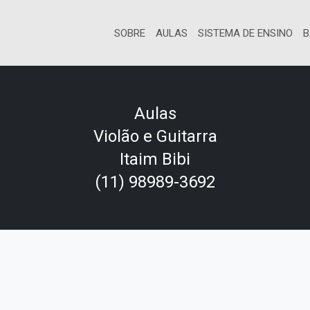
SOBRE
AULAS
SISTEMA DE ENSINO
B
Aulas
Violão e Guitarra
Itaim Bibi
(11) 98989-3692