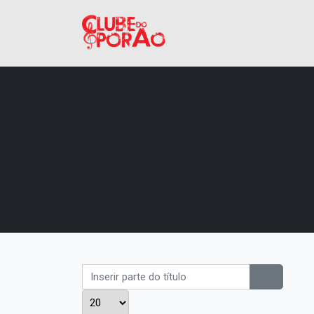
Inserir parte do título
Mostrar #