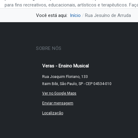
para fins recreativos, educacionais, artísticos e terapêuticos. Fa
Você está aqui:
Início
Rua Jesuíno de Arruda
SOBRE NÓS
Veras - Ensino Musical
Rua Joaquim Floriano, 133
Itaim Bibi, São Paulo, SP - CEP 04534-010
Ver no Google Maps
Enviar mensagem
Localização