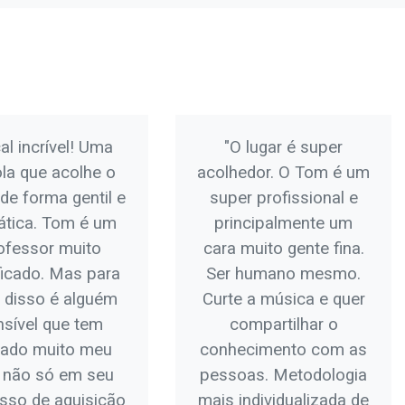
al incrível! Uma
"O lugar é super
la que acolhe o
acolhedor. O Tom é um
de forma gentil e
super profissional e
tica. Tom é um
principalmente um
ofessor muito
cara muito gente fina.
ficado. Mas para
Ser humano mesmo.
 disso é alguém
Curte a música e quer
nsível que tem
compartilhar o
dado muito meu
conhecimento com as
o não só em seu
pessoas. Metodologia
sso de aquisição
mais individualizada de