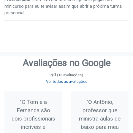
minicurso para eu te avisar assim que abrir a próxima turma
presencial.
Avaliações no Google
5,0
(13 avaliações)
Ver todas as avaliações
"O Tom e a
"O Antônio,
Fernanda são
professor que
dois profissionais
ministra aulas de
incríveis e
baixo para meu