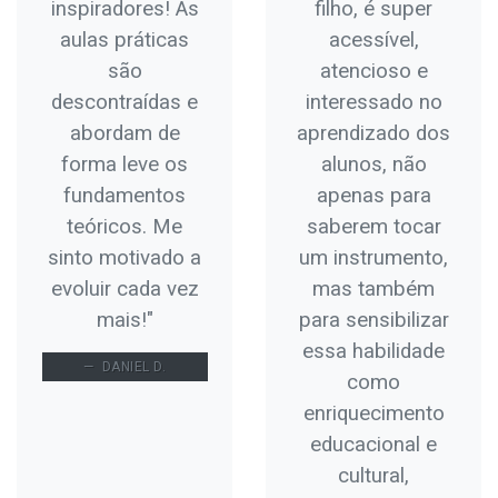
inspiradores! As
filho, é super
aulas práticas
acessível,
são
atencioso e
descontraídas e
interessado no
abordam de
aprendizado dos
forma leve os
alunos, não
fundamentos
apenas para
teóricos. Me
saberem tocar
sinto motivado a
um instrumento,
evoluir cada vez
mas também
mais!"
para sensibilizar
essa habilidade
DANIEL D.
como
enriquecimento
educacional e
cultural,