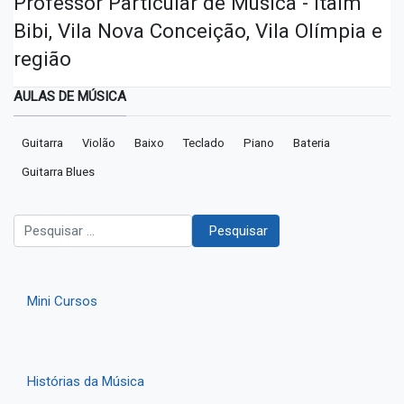
Professor Particular de Música - Itaim
Bibi, Vila Nova Conceição, Vila Olímpia e
região
AULAS DE MÚSICA
Guitarra
Violão
Baixo
Teclado
Piano
Bateria
Guitarra Blues
Pesquisar
Pesquisar
Mini Cursos
Histórias da Música