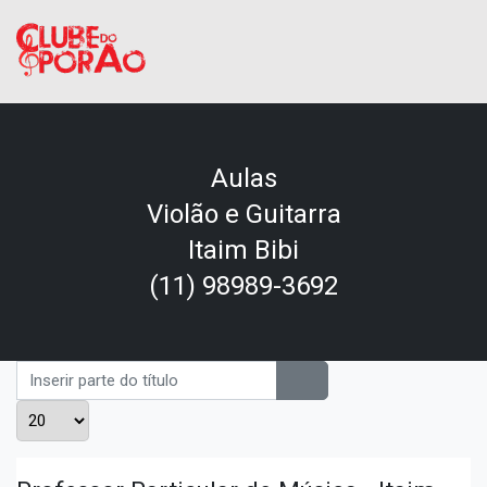
Aulas
Violão e Guitarra
Itaim Bibi
(11) 98989-3692
Inserir parte do título
Mostrar #