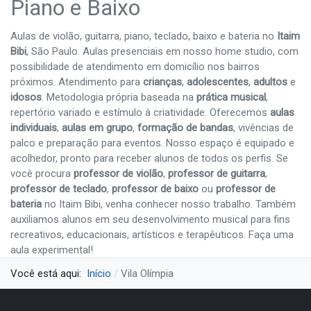
Piano e Baixo
Aulas de violão, guitarra, piano, teclado, baixo e bateria no
Itaim
Bibi
, São Paulo. Aulas presenciais em nosso home studio, com
possibilidade de atendimento em domicílio nos bairros
próximos. Atendimento para
crianças
,
adolescentes
,
adultos
e
idosos
. Metodologia própria baseada na
prática musical
,
repertório variado e estímulo à criatividade. Oferecemos
aulas
individuais
,
aulas em grupo
,
formação de bandas
, vivências de
palco e preparação para eventos. Nosso espaço é equipado e
acolhedor, pronto para receber alunos de todos os perfis. Se
você procura
professor de violão
,
professor de guitarra
,
professor de teclado
,
professor de baixo
ou
professor de
bateria
no Itaim Bibi, venha conhecer nosso trabalho. Também
auxiliamos alunos em seu desenvolvimento musical para fins
recreativos, educacionais, artísticos e terapêuticos. Faça uma
aula experimental!
Você está aqui:
Início
Vila Olímpia