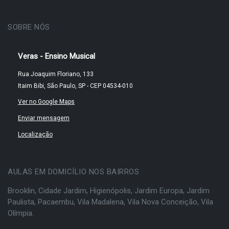
SOBRE NÓS
Veras - Ensino Musical
Rua Joaquim Floriano, 133
Itaim Bibi, São Paulo, SP - CEP 04534-010
Ver no Google Maps
Enviar mensagem
Localização
AULAS EM DOMICÍLIO NOS BAIRROS
Brooklin
,
Cidade Jardim
,
Higienópolis
,
Jardim Europa
,
Jardim
Paulista
,
Pacaembu
,
Vila Madalena
,
Vila Nova Conceição
,
Vila
Olímpia
.