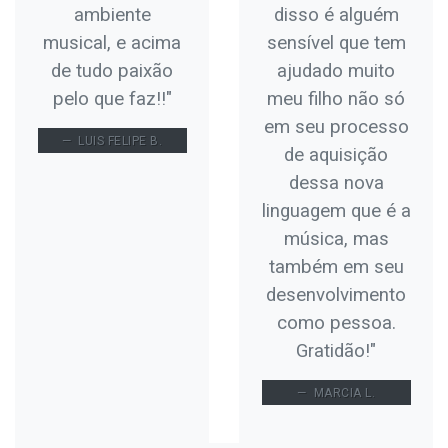
ambiente
disso é alguém
musical, e acima
sensível que tem
de tudo paixão
ajudado muito
pelo que faz!!"
meu filho não só
em seu processo
LUIS FELIPE B.
de aquisição
dessa nova
linguagem que é a
música, mas
também em seu
desenvolvimento
como pessoa.
Gratidão!"
MARCIA L.