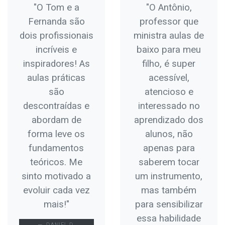
"O Tom e a
"O Antônio,
Fernanda são
professor que
dois profissionais
ministra aulas de
incríveis e
baixo para meu
inspiradores! As
filho, é super
aulas práticas
acessível,
são
atencioso e
descontraídas e
interessado no
abordam de
aprendizado dos
forma leve os
alunos, não
fundamentos
apenas para
teóricos. Me
saberem tocar
sinto motivado a
um instrumento,
evoluir cada vez
mas também
mais!"
para sensibilizar
essa habilidade