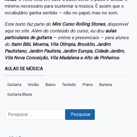
mínimo necessário para sustentar a música. É assim que o
vocabulário ganha sentido — não no papel, mas no som.
Este texto faz parte do
Mini Curso Rolling Stones
, disponível
aqui no site. Além do conteúdo do curso, eu dou
aulas
particulares de guitarra
— online e presenciais — para alunos
do
Itaim Bibi, Moema, Vila Olímpia, Brooklin, Jardim
Paulistano, Jardim Paulista, Jardim Europa, Cidade Jardim,
Vila Nova Conceição, Vila Madalena e Alto de Pinheiros
.
AULAS DE MÚSICA
Guitarra
Violão
Baixo
Teclado
Piano
Bateria
Guitarra Blues
Pesquisar
Pesquisar