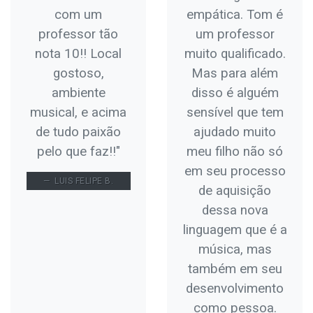
com um
empática. Tom é
professor tão
um professor
nota 10!! Local
muito qualificado.
gostoso,
Mas para além
ambiente
disso é alguém
musical, e acima
sensível que tem
de tudo paixão
ajudado muito
pelo que faz!!"
meu filho não só
em seu processo
LUIS FELIPE B.
de aquisição
dessa nova
linguagem que é a
música, mas
também em seu
desenvolvimento
como pessoa.