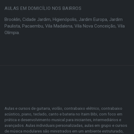
AULAS EM DOMICÍLIO NOS BAIRROS
Brooklin
,
Cidade Jardim
,
Higienópolis
,
Jardim Europa
,
Jardim
Paulista
,
Pacaembu
,
Vila Madalena
,
Vila Nova Conceição
,
Vila
Olímpia
.
Aulas e cursos de guitarra, violão, contrabaixo elétrico, contrabaixo
acústico, piano, teclado, canto e bateria no Itaim Bibi, com foco em
prática e desenvolvimento musical para iniciantes, intermediários e
avançados. Aulas individuais personalizadas, aulas em grupo e cursos
de música modulares são ministrados em um ambiente estruturado,