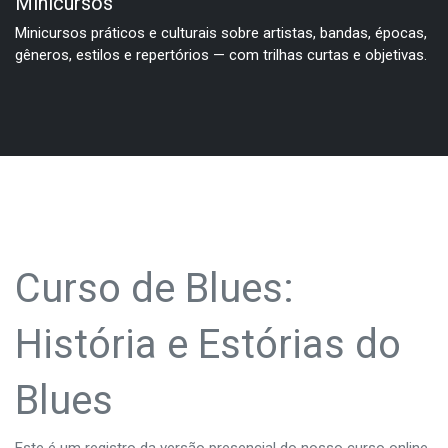
Minicursos
Minicursos práticos e culturais sobre artistas, bandas, épocas,
gêneros, estilos e repertórios — com trilhas curtas e objetivas.
Curso de Blues:
História e Estórias do
Blues
Este é um registro da versão presencial do nosso curso online