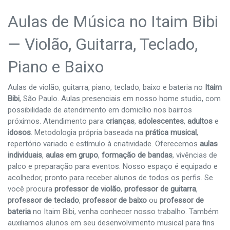
Aulas de Música no Itaim Bibi
— Violão, Guitarra, Teclado,
Piano e Baixo
Aulas de violão, guitarra, piano, teclado, baixo e bateria no
Itaim
Bibi
, São Paulo. Aulas presenciais em nosso home studio, com
possibilidade de atendimento em domicílio nos bairros
próximos. Atendimento para
crianças
,
adolescentes
,
adultos
e
idosos
. Metodologia própria baseada na
prática musical
,
repertório variado e estímulo à criatividade. Oferecemos
aulas
individuais
,
aulas em grupo
,
formação de bandas
, vivências de
palco e preparação para eventos. Nosso espaço é equipado e
acolhedor, pronto para receber alunos de todos os perfis. Se
você procura
professor de violão
,
professor de guitarra
,
professor de teclado
,
professor de baixo
ou
professor de
bateria
no Itaim Bibi, venha conhecer nosso trabalho. Também
auxiliamos alunos em seu desenvolvimento musical para fins