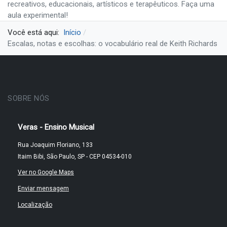
recreativos, educacionais, artísticos e terapêuticos. Faça uma
aula experimental!
Você está aqui:
Início
Escalas, notas e escolhas: o vocabulário real de Keith Richards
SOBRE NÓS
Veras - Ensino Musical
Rua Joaquim Floriano, 133
Itaim Bibi, São Paulo, SP - CEP 04534-010
Ver no Google Maps
Enviar mensagem
Localização