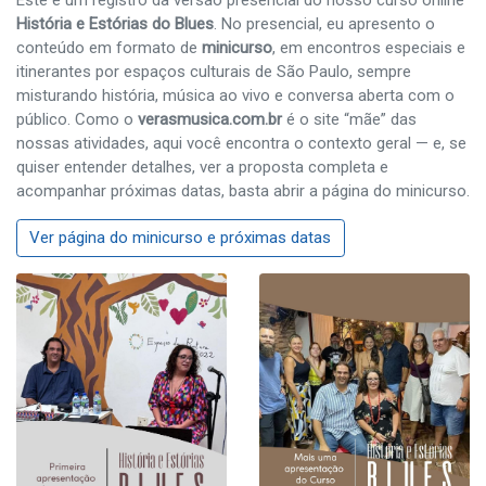
História e Estórias do Blues
. No presencial, eu apresento o
conteúdo em formato de
minicurso
, em encontros especiais e
itinerantes por espaços culturais de São Paulo, sempre
misturando história, música ao vivo e conversa aberta com o
público. Como o
verasmusica.com.br
é o site “mãe” das
nossas atividades, aqui você encontra o contexto geral — e, se
quiser entender detalhes, ver a proposta completa e
acompanhar próximas datas, basta abrir a página do minicurso.
Ver página do minicurso e próximas datas