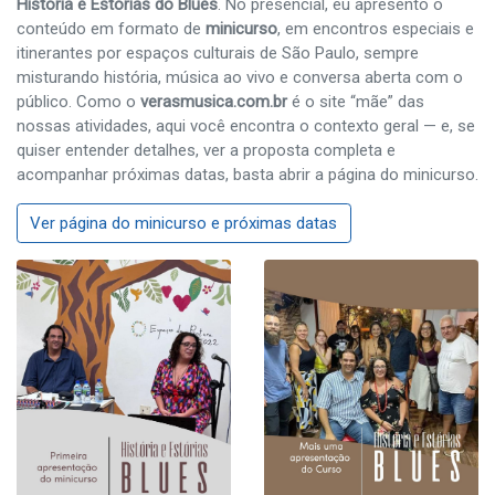
História e Estórias do Blues
. No presencial, eu apresento o
conteúdo em formato de
minicurso
, em encontros especiais e
itinerantes por espaços culturais de São Paulo, sempre
misturando história, música ao vivo e conversa aberta com o
público. Como o
verasmusica.com.br
é o site “mãe” das
nossas atividades, aqui você encontra o contexto geral — e, se
quiser entender detalhes, ver a proposta completa e
acompanhar próximas datas, basta abrir a página do minicurso.
Ver página do minicurso e próximas datas