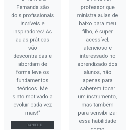
Fernanda são
professor que
dois profissionais
ministra aulas de
incríveis e
baixo para meu
inspiradores! As
filho, é super
aulas práticas
acessível,
são
atencioso e
descontraídas e
interessado no
abordam de
aprendizado dos
forma leve os
alunos, não
fundamentos
apenas para
teóricos. Me
saberem tocar
sinto motivado a
um instrumento,
evoluir cada vez
mas também
mais!"
para sensibilizar
essa habilidade
DANIEL D.
como