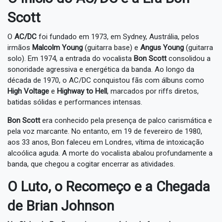
Scott
O
AC/DC
foi fundado em 1973, em Sydney, Austrália, pelos
irmãos
Malcolm Young
(guitarra base) e
Angus Young
(guitarra
solo). Em 1974, a entrada do vocalista
Bon Scott
consolidou a
sonoridade agressiva e energética da banda. Ao longo da
década de 1970, o AC/DC conquistou fãs com álbuns como
High Voltage
e
Highway to Hell
, marcados por riffs diretos,
batidas sólidas e performances intensas.
Bon Scott
era conhecido pela presença de palco carismática e
pela voz marcante. No entanto, em 19 de fevereiro de 1980,
aos 33 anos, Bon faleceu em Londres, vítima de intoxicação
alcoólica aguda. A morte do vocalista abalou profundamente a
banda, que chegou a cogitar encerrar as atividades.
O Luto, o Recomeço e a Chegada
de Brian Johnson