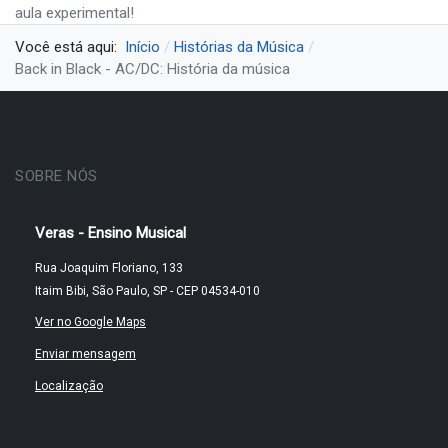
aula experimental!
Você está aqui:
Início
Histórias da Música
Back in Black - AC/DC: História da música
SOBRE NÓS
Veras - Ensino Musical
Rua Joaquim Floriano, 133
Itaim Bibi, São Paulo, SP - CEP 04534-010
Ver no Google Maps
Enviar mensagem
Localização