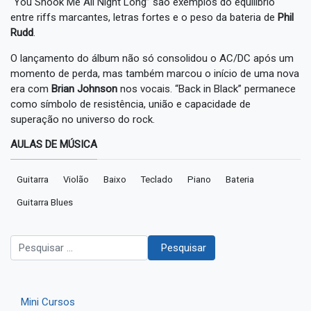
“You Shook Me All Night Long” são exemplos do equilíbrio
entre riffs marcantes, letras fortes e o peso da bateria de
Phil
Rudd
.
O lançamento do álbum não só consolidou o AC/DC após um
momento de perda, mas também marcou o início de uma nova
era com
Brian Johnson
nos vocais. “Back in Black” permanece
como símbolo de resistência, união e capacidade de
superação no universo do rock.
AULAS DE MÚSICA
Guitarra
Violão
Baixo
Teclado
Piano
Bateria
Guitarra Blues
Pesquisar
Pesquisar
Mini Cursos