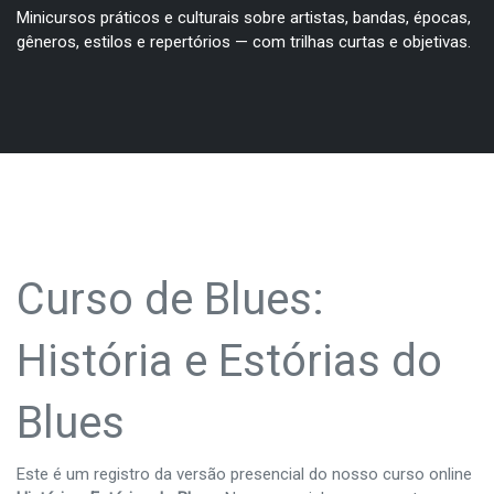
Minicursos práticos e culturais sobre artistas, bandas, épocas,
gêneros, estilos e repertórios — com trilhas curtas e objetivas.
Curso de Blues:
História e Estórias do
Blues
Este é um registro da versão presencial do nosso curso online