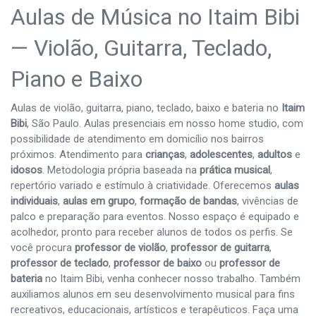
Aulas de Música no Itaim Bibi
— Violão, Guitarra, Teclado,
Piano e Baixo
Aulas de violão, guitarra, piano, teclado, baixo e bateria no
Itaim
Bibi
, São Paulo. Aulas presenciais em nosso home studio, com
possibilidade de atendimento em domicílio nos bairros
próximos. Atendimento para
crianças
,
adolescentes
,
adultos
e
idosos
. Metodologia própria baseada na
prática musical
,
repertório variado e estímulo à criatividade. Oferecemos
aulas
individuais
,
aulas em grupo
,
formação de bandas
, vivências de
palco e preparação para eventos. Nosso espaço é equipado e
acolhedor, pronto para receber alunos de todos os perfis. Se
você procura
professor de violão
,
professor de guitarra
,
professor de teclado
,
professor de baixo
ou
professor de
bateria
no Itaim Bibi, venha conhecer nosso trabalho. Também
auxiliamos alunos em seu desenvolvimento musical para fins
recreativos, educacionais, artísticos e terapêuticos. Faça uma