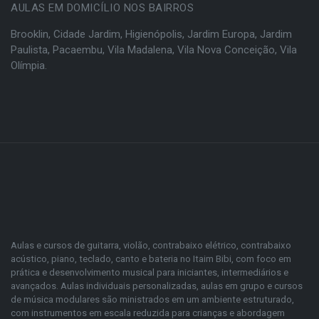
AULAS EM DOMICÍLIO NOS BAIRROS
Brooklin
,
Cidade Jardim
,
Higienópolis
,
Jardim Europa
,
Jardim
Paulista
,
Pacaembu
,
Vila Madalena
,
Vila Nova Conceição
,
Vila
Olímpia
.
Aulas e cursos de guitarra, violão, contrabaixo elétrico, contrabaixo
acústico, piano, teclado, canto e bateria no Itaim Bibi, com foco em
prática e desenvolvimento musical para iniciantes, intermediários e
avançados. Aulas individuais personalizadas, aulas em grupo e cursos
de música modulares são ministrados em um ambiente estruturado,
com instrumentos em escala reduzida para crianças e abordagem