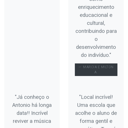
enriquecimento
educacional e
cultural,
contribuindo para
o
desenvolvimento
do indivíduo."
MARCIA E MILTON
A.
"Já conheço o
"Local incrível!
Antonio há longa
Uma escola que
data!! Incrível
acolhe o aluno de
reviver a música
forma gentil e