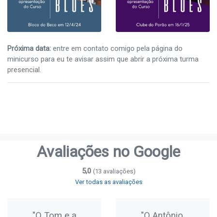
Próxima data:
entre em contato comigo pela página do
minicurso para eu te avisar assim que abrir a próxima turma
presencial.
Avaliações no Google
5,0
(13 avaliações)
Ver todas as avaliações
"O Tom e a
"O Antônio,