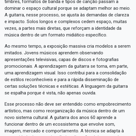
timbres, formatos de banda e tipos de canção passam a
dominar o espaço cultural porque se adaptam melhor ao meio.
A guitarra, nesse processo, se ajusta às demandas de clareza
e impacto. Solos longos e complexos cedem espaço, muitas
vezes, a partes mais diretas, que reforçam a identidade da
música dentro de um formato midiático específico.
Ao mesmo tempo, a exposição massiva cria modelos a serem
imitados. Jovens músicos aprendem observando
apresentações televisivas, capas de discos e fotografias
promocionais. A aprendizagem da guitarra se torna, em parte,
uma aprendizagem visual. Isso contribui para a consolidação
de estilos reconhecíveis e para a rápida disseminação de
certas soluções técnicas e estéticas. A linguagem da guitarra
se espalha porque é vista, não apenas ouvida.
Esse processo não deve ser entendido como empobrecimento
artístico, mas como reorganização da música dentro de um
novo sistema cultural. A guitarra dos anos 60 aprende a
funcionar dentro de um ecossistema que envolve som,
imagem, mercado e comportamento. A técnica se adapta à