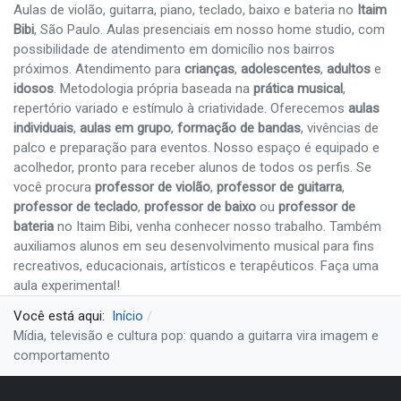
Aulas de violão, guitarra, piano, teclado, baixo e bateria no
Itaim
Bibi
, São Paulo. Aulas presenciais em nosso home studio, com
possibilidade de atendimento em domicílio nos bairros
próximos. Atendimento para
crianças
,
adolescentes
,
adultos
e
idosos
. Metodologia própria baseada na
prática musical
,
repertório variado e estímulo à criatividade. Oferecemos
aulas
individuais
,
aulas em grupo
,
formação de bandas
, vivências de
palco e preparação para eventos. Nosso espaço é equipado e
acolhedor, pronto para receber alunos de todos os perfis. Se
você procura
professor de violão
,
professor de guitarra
,
professor de teclado
,
professor de baixo
ou
professor de
bateria
no Itaim Bibi, venha conhecer nosso trabalho. Também
auxiliamos alunos em seu desenvolvimento musical para fins
recreativos, educacionais, artísticos e terapêuticos. Faça uma
aula experimental!
Você está aqui:
Início
Mídia, televisão e cultura pop: quando a guitarra vira imagem e
comportamento