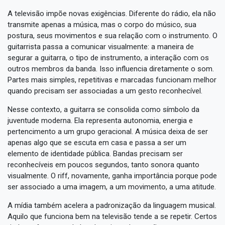
A televisão impõe novas exigências. Diferente do rádio, ela não
transmite apenas a música, mas o corpo do músico, sua
postura, seus movimentos e sua relação com o instrumento. O
guitarrista passa a comunicar visualmente: a maneira de
segurar a guitarra, o tipo de instrumento, a interação com os
outros membros da banda. Isso influencia diretamente o som.
Partes mais simples, repetitivas e marcadas funcionam melhor
quando precisam ser associadas a um gesto reconhecível.
Nesse contexto, a guitarra se consolida como símbolo da
juventude moderna. Ela representa autonomia, energia e
pertencimento a um grupo geracional. A música deixa de ser
apenas algo que se escuta em casa e passa a ser um
elemento de identidade pública. Bandas precisam ser
reconhecíveis em poucos segundos, tanto sonora quanto
visualmente. O riff, novamente, ganha importância porque pode
ser associado a uma imagem, a um movimento, a uma atitude.
A mídia também acelera a padronização da linguagem musical.
Aquilo que funciona bem na televisão tende a se repetir. Certos