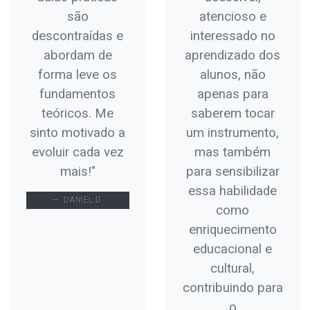
são
atencioso e
descontraídas e
interessado no
abordam de
aprendizado dos
forma leve os
alunos, não
fundamentos
apenas para
teóricos. Me
saberem tocar
sinto motivado a
um instrumento,
evoluir cada vez
mas também
mais!"
para sensibilizar
essa habilidade
DANIEL D.
como
enriquecimento
educacional e
cultural,
contribuindo para
o