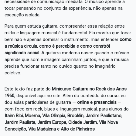
necessidade de comunicação imediata. O músico aprende a
tocar pensando no conjunto da experiência, não apenas na
execução isolada.
Para quem estuda guitarra, compreender essa relação entre
mídia e linguagem musical é fundamental. Ela mostra que tocar
bem não é apenas dominar o instrumento, mas entender
como
a música circula, como é percebida e como constrói
significado social
. A guitarra moderna nasce quando o músico
aprende que som e imagem caminham juntos, e que a música
precisa funcionar tanto no ouvido quanto no imaginário
coletivo.
Este texto faz parte do
Minicurso Guitarra no Rock dos Anos
1960
, disponível aqui no site. Além do conteúdo do curso, eu
dou aulas particulares de guitarra —
online e presenciais
—
com foco em rock, blues e linguagem musical, para alunos do
Itaim Bibi, Moema, Vila Olímpia, Brooklin, Jardim Paulistano,
Jardim Paulista, Jardim Europa, Cidade Jardim, Vila Nova
Conceição, Vila Madalena e Alto de Pinheiros
.