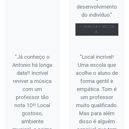
desenvolvimento
do indivíduo."
MARCIA E MILTON
A.
"Já conheço o
"Local incrível!
Antonio há longa
Uma escola que
data!! Incrível
acolhe o aluno de
reviver a música
forma gentil e
com um
empática. Tom é
professor tão
um professor
nota 10!! Local
muito qualificado.
gostoso,
Mas para além
ambiente
disso é alguém