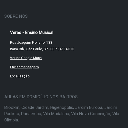
SOBRE NÓS
Veras - Ensino Musical
Rua Joaquim Floriano, 133
Itaim Bibi, São Paulo, SP - CEP 04534-010
Ver no Google Maps
Enviar mensagem
Localização
AULAS EM DOMICÍLIO NOS BAIRROS
Brooklin
,
Cidade Jardim
,
Higienópolis
,
Jardim Europa
,
Jardim
Paulista
,
Pacaembu
,
Vila Madalena
,
Vila Nova Conceição
,
Vila
Olímpia
.