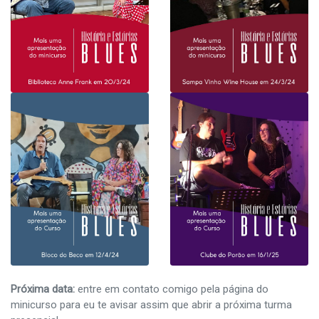
Próxima data:
entre em contato comigo pela página do
minicurso para eu te avisar assim que abrir a próxima turma