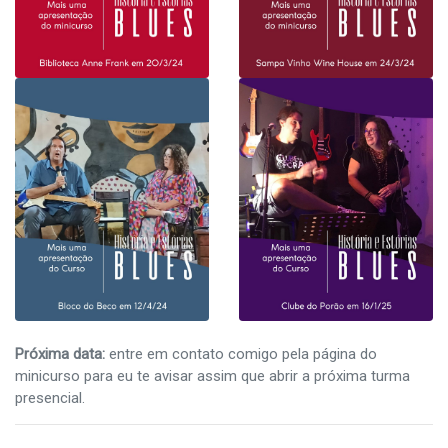
Próxima data:
entre em contato comigo pela página do
minicurso para eu te avisar assim que abrir a próxima turma
presencial.