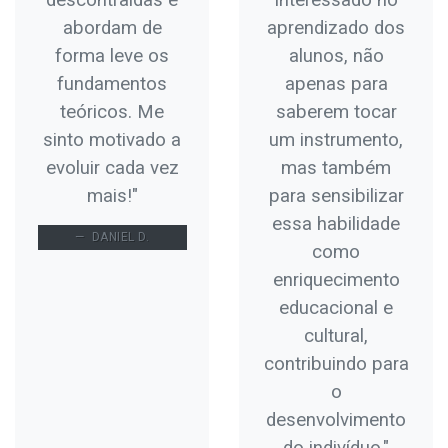
abordam de
aprendizado dos
forma leve os
alunos, não
fundamentos
apenas para
teóricos. Me
saberem tocar
sinto motivado a
um instrumento,
evoluir cada vez
mas também
mais!"
para sensibilizar
essa habilidade
DANIEL D.
como
enriquecimento
educacional e
cultural,
contribuindo para
o
desenvolvimento
do indivíduo."