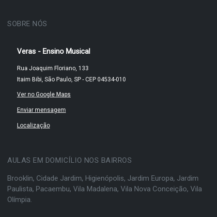
SOBRE NÓS
Veras - Ensino Musical
Rua Joaquim Floriano, 133
Itaim Bibi, São Paulo, SP - CEP 04534-010
Ver no Google Maps
Enviar mensagem
Localização
AULAS EM DOMICÍLIO NOS BAIRROS
Brooklin
,
Cidade Jardim
,
Higienópolis
,
Jardim Europa
,
Jardim
Paulista
,
Pacaembu
,
Vila Madalena
,
Vila Nova Conceição
,
Vila
Olímpia
.