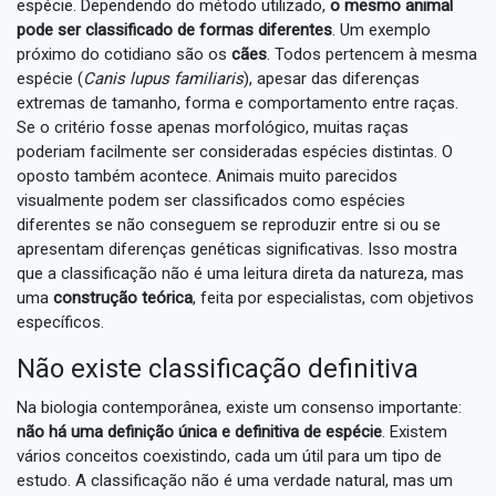
espécie. Dependendo do método utilizado,
o mesmo animal
pode ser classificado de formas diferentes
. Um exemplo
próximo do cotidiano são os
cães
. Todos pertencem à mesma
espécie (
Canis lupus familiaris
), apesar das diferenças
extremas de tamanho, forma e comportamento entre raças.
Se o critério fosse apenas morfológico, muitas raças
poderiam facilmente ser consideradas espécies distintas. O
oposto também acontece. Animais muito parecidos
visualmente podem ser classificados como espécies
diferentes se não conseguem se reproduzir entre si ou se
apresentam diferenças genéticas significativas. Isso mostra
que a classificação não é uma leitura direta da natureza, mas
uma
construção teórica
, feita por especialistas, com objetivos
específicos.
Não existe classificação definitiva
Na biologia contemporânea, existe um consenso importante:
não há uma definição única e definitiva de espécie
. Existem
vários conceitos coexistindo, cada um útil para um tipo de
estudo. A classificação não é uma verdade natural, mas um