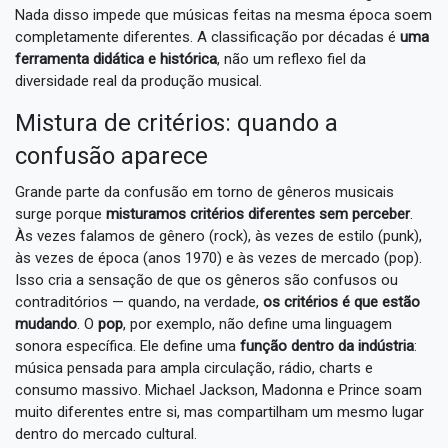
Nada disso impede que músicas feitas na mesma época soem
completamente diferentes. A classificação por décadas é
uma
ferramenta didática e histórica
, não um reflexo fiel da
diversidade real da produção musical.
Mistura de critérios: quando a
confusão aparece
Grande parte da confusão em torno de gêneros musicais
surge porque
misturamos critérios diferentes sem perceber
.
Às vezes falamos de gênero (rock), às vezes de estilo (punk),
às vezes de época (anos 1970) e às vezes de mercado (pop).
Isso cria a sensação de que os gêneros são confusos ou
contraditórios — quando, na verdade,
os critérios é que estão
mudando
. O
pop
, por exemplo, não define uma linguagem
sonora específica. Ele define uma
função dentro da indústria
:
música pensada para ampla circulação, rádio, charts e
consumo massivo. Michael Jackson, Madonna e Prince soam
muito diferentes entre si, mas compartilham um mesmo lugar
dentro do mercado cultural.