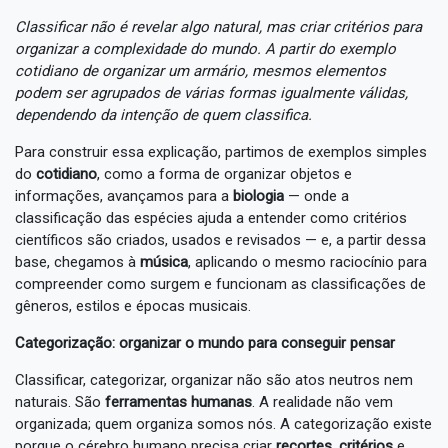
Classificar não é revelar algo natural, mas criar critérios para
organizar a complexidade do mundo. A partir do exemplo
cotidiano de organizar um armário, mesmos elementos
podem ser agrupados de várias formas igualmente válidas,
dependendo da intenção de quem classifica.
Para construir essa explicação, partimos de exemplos simples
do
cotidiano
, como a forma de organizar objetos e
informações, avançamos para a
biologia
— onde a
classificação das espécies ajuda a entender como critérios
científicos são criados, usados e revisados — e, a partir dessa
base, chegamos à
música
, aplicando o mesmo raciocínio para
compreender como surgem e funcionam as classificações de
gêneros, estilos e épocas musicais.
Categorização: organizar o mundo para conseguir pensar
Classificar, categorizar, organizar não são atos neutros nem
naturais. São
ferramentas humanas
. A realidade não vem
organizada; quem organiza somos nós. A categorização existe
porque o cérebro humano precisa criar
recortes
,
critérios
e