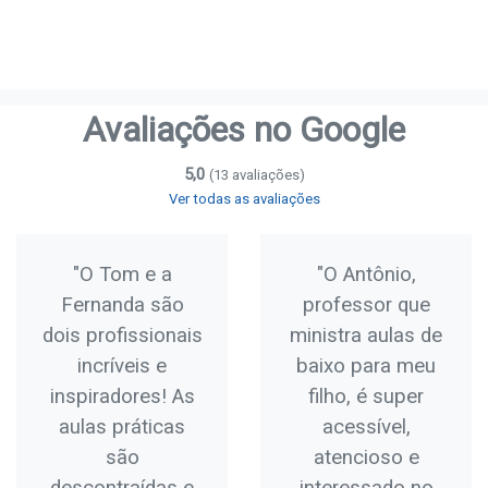
Avaliações no Google
5,0
(13 avaliações)
Ver todas as avaliações
"O Tom e a
"O Antônio,
Fernanda são
professor que
dois profissionais
ministra aulas de
incríveis e
baixo para meu
inspiradores! As
filho, é super
aulas práticas
acessível,
são
atencioso e
descontraídas e
interessado no