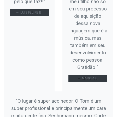
pelo que faz!!"
meu filho não só
em seu processo
LUIS FELIPE B.
de aquisição
dessa nova
linguagem que é a
música, mas
também em seu
desenvolvimento
como pessoa.
Gratidão!"
MARCIA L.
"O lugar é super acolhedor. O Tom é um
super profissional e principalmente um cara
muito gente fina. Ser humano mesmo. Curte