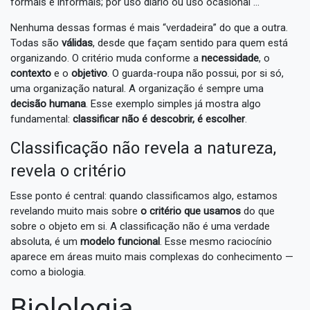
formais e informais; por uso diário ou uso ocasional ...
Nenhuma dessas formas é mais “verdadeira” do que a outra.
Todas são
válidas
, desde que façam sentido para quem está
organizando. O critério muda conforme a
necessidade
, o
contexto
e o
objetivo
. O guarda-roupa não possui, por si só,
uma organização natural. A organização é sempre uma
decisão humana
. Esse exemplo simples já mostra algo
fundamental:
classificar não é descobrir, é escolher
.
Classificação não revela a natureza,
revela o critério
Esse ponto é central: quando classificamos algo, estamos
revelando muito mais sobre
o critério que usamos
do que
sobre o objeto em si. A classificação não é uma verdade
absoluta, é um
modelo funcional
. Esse mesmo raciocínio
aparece em áreas muito mais complexas do conhecimento —
como a biologia.
Biolologia