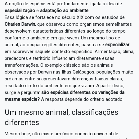
A noção de espécie está profundamente ligada à ideia de
especialização
e
adaptação ao ambiente
.
Essa lógica se fortalece no século XIX com os estudos de
Charles Darwin
, que observou como organismos semelhantes
desenvolvem características diferentes ao longo do tempo
conforme o ambiente em que vivem. Um mesmo tipo de
animal, ao ocupar regiões diferentes, passa a se
especializar
em sobreviver naquele contexto específico. Alimentação, clima,
predadores e território influenciam diretamente essas
transformações. O exemplo clássico são os animais
observados por Darwin nas Ilhas Galápagos: populações muito
próximas entre si apresentavam diferenças físicas claras,
resultado direto do ambiente em que viviam. A partir disso,
surge a pergunta:
são espécies diferentes ou variações da
mesma espécie?
A resposta depende do critério adotado.
Um mesmo animal, classificações
diferentes
Mesmo hoje, não existe um único conceito universal de