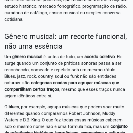
estudo histórico, mercado fonográfico, programação de rádio,
curadoria de catálogo, ensino musical ou simples conversa
cotidiana.
Gênero musical: um recorte funcional,
não uma essência
Um
gênero musical
é, antes de tudo, um
acordo coletivo
. Ele
surge quando um conjunto de práticas sonoras passa a ser
reconhecido, nomeado e repetido sob um mesmo rótulo.
Blues, jazz, rock, country, soul ou funk não são entidades
naturais: são
categorias criadas para agrupar músicas que
compartilham certos traços
, mesmo que esses traços nunca
sejam idênticos entre si.
O
blues
, por exemplo, agrupa músicas que podem soar muito
diferentes quando comparamos Robert Johnson, Muddy
Waters e B.B. King. O que faz todas essas músicas caberem
sob o mesmo nome não é uma fórmula fixa, mas um
conjunto