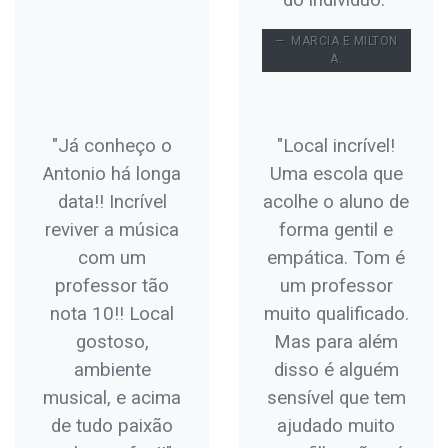
MARCIA E MILTON
A.
"Já conheço o
"Local incrível!
Antonio há longa
Uma escola que
data!! Incrível
acolhe o aluno de
reviver a música
forma gentil e
com um
empática. Tom é
professor tão
um professor
nota 10!! Local
muito qualificado.
gostoso,
Mas para além
ambiente
disso é alguém
musical, e acima
sensível que tem
de tudo paixão
ajudado muito