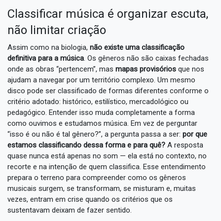
Classificar música é organizar escuta,
não limitar criação
Assim como na biologia,
não existe uma classificação
definitiva para a música
. Os gêneros não são caixas fechadas
onde as obras “pertencem”, mas
mapas provisórios
que nos
ajudam a navegar por um território complexo. Um mesmo
disco pode ser classificado de formas diferentes conforme o
critério adotado: histórico, estilístico, mercadológico ou
pedagógico. Entender isso muda completamente a forma
como ouvimos e estudamos música. Em vez de perguntar
“isso é ou não é tal gênero?”, a pergunta passa a ser:
por que
estamos classificando dessa forma e para quê?
A resposta
quase nunca está apenas no som — ela está no contexto, no
recorte e na intenção de quem classifica. Esse entendimento
prepara o terreno para compreender como os gêneros
musicais surgem, se transformam, se misturam e, muitas
vezes, entram em crise quando os critérios que os
sustentavam deixam de fazer sentido.