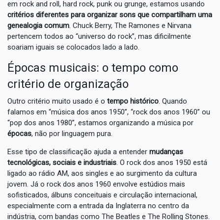
em rock and roll, hard rock, punk ou grunge, estamos usando
critérios diferentes para organizar sons que compartilham uma
genealogia comum
. Chuck Berry, The Ramones e Nirvana
pertencem todos ao “universo do rock”, mas dificilmente
soariam iguais se colocados lado a lado.
Épocas musicais: o tempo como
critério de organização
Outro critério muito usado é o
tempo histórico
. Quando
falamos em “música dos anos 1950”, “rock dos anos 1960” ou
“pop dos anos 1980”, estamos organizando a música por
épocas
, não por linguagem pura.
Esse tipo de classificação ajuda a entender
mudanças
tecnológicas, sociais e industriais
. O rock dos anos 1950 está
ligado ao rádio AM, aos singles e ao surgimento da cultura
jovem. Já o rock dos anos 1960 envolve estúdios mais
sofisticados, álbuns conceituais e circulação internacional,
especialmente com a entrada da Inglaterra no centro da
indústria, com bandas como The Beatles e The Rolling Stones.