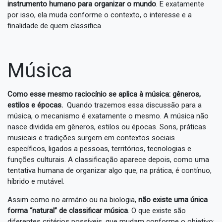
instrumento humano para organizar o mundo
. E exatamente
por isso, ela muda conforme o contexto, o interesse e a
finalidade de quem classifica.
Música
Como esse mesmo raciocínio se aplica à música: gêneros,
estilos e épocas.
Quando trazemos essa discussão para a
música, o mecanismo é exatamente o mesmo. A música não
nasce dividida em gêneros, estilos ou épocas. Sons, práticas
musicais e tradições surgem em contextos sociais
específicos, ligados a pessoas, territórios, tecnologias e
funções culturais. A classificação aparece depois, como uma
tentativa humana de organizar algo que, na prática, é contínuo,
híbrido e mutável.
Assim como no armário ou na biologia,
não existe uma única
forma “natural” de classificar música
. O que existe são
diferentes critérios possíveis, que mudam conforme o objetivo: