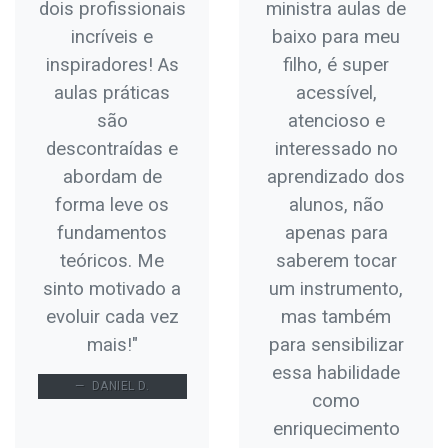
dois profissionais
ministra aulas de
incríveis e
baixo para meu
inspiradores! As
filho, é super
aulas práticas
acessível,
são
atencioso e
descontraídas e
interessado no
abordam de
aprendizado dos
forma leve os
alunos, não
fundamentos
apenas para
teóricos. Me
saberem tocar
sinto motivado a
um instrumento,
evoluir cada vez
mas também
mais!"
para sensibilizar
essa habilidade
DANIEL D.
como
enriquecimento