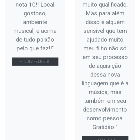
nota 10!! Local
muito qualificado.
gostoso,
Mas para além
ambiente
disso é alguém
musical, e acima
sensível que tem
de tudo paixão
ajudado muito
pelo que faz!!"
meu filho não só
em seu processo
LUIS FELIPE B.
de aquisição
dessa nova
linguagem que é a
música, mas
também em seu
desenvolvimento
como pessoa.
Gratidão!"