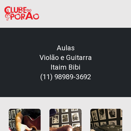
Aulas
Violão e Guitarra
Itaim Bibi
(11) 98989-3692