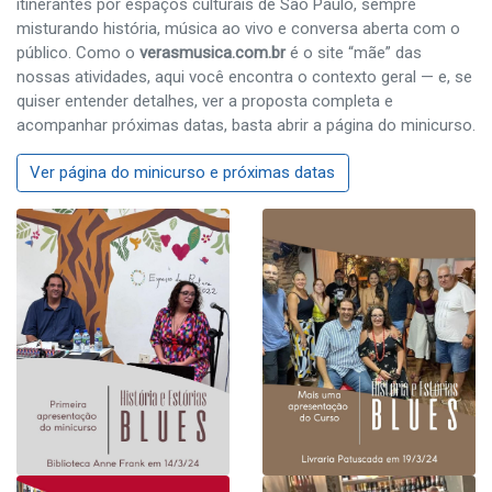
itinerantes por espaços culturais de São Paulo, sempre
misturando história, música ao vivo e conversa aberta com o
público. Como o
verasmusica.com.br
é o site “mãe” das
nossas atividades, aqui você encontra o contexto geral — e, se
quiser entender detalhes, ver a proposta completa e
acompanhar próximas datas, basta abrir a página do minicurso.
Ver página do minicurso e próximas datas