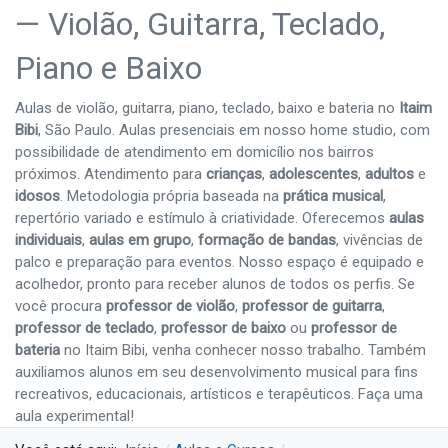
— Violão, Guitarra, Teclado,
Piano e Baixo
Aulas de violão, guitarra, piano, teclado, baixo e bateria no
Itaim
Bibi
, São Paulo. Aulas presenciais em nosso home studio, com
possibilidade de atendimento em domicílio nos bairros
próximos. Atendimento para
crianças
,
adolescentes
,
adultos
e
idosos
. Metodologia própria baseada na
prática musical
,
repertório variado e estímulo à criatividade. Oferecemos
aulas
individuais
,
aulas em grupo
,
formação de bandas
, vivências de
palco e preparação para eventos. Nosso espaço é equipado e
acolhedor, pronto para receber alunos de todos os perfis. Se
você procura
professor de violão
,
professor de guitarra
,
professor de teclado
,
professor de baixo
ou
professor de
bateria
no Itaim Bibi, venha conhecer nosso trabalho. Também
auxiliamos alunos em seu desenvolvimento musical para fins
recreativos, educacionais, artísticos e terapêuticos. Faça uma
aula experimental!