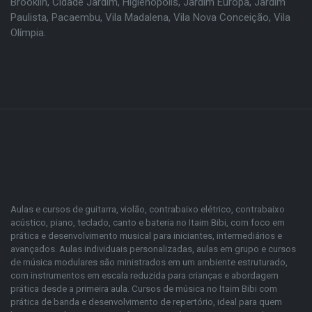
Brooklin
,
Cidade Jardim
,
Higienópolis
,
Jardim Europa
,
Jardim
Paulista
,
Pacaembu
,
Vila Madalena
,
Vila Nova Conceição
,
Vila
Olímpia
.
Aulas e cursos de guitarra, violão, contrabaixo elétrico, contrabaixo
acústico, piano, teclado, canto e bateria no Itaim Bibi, com foco em
prática e desenvolvimento musical para iniciantes, intermediários e
avançados. Aulas individuais personalizadas, aulas em grupo e cursos
de música modulares são ministrados em um ambiente estruturado,
com instrumentos em escala reduzida para crianças e abordagem
prática desde a primeira aula. Cursos de música no Itaim Bibi com
prática de banda e desenvolvimento de repertório, ideal para quem