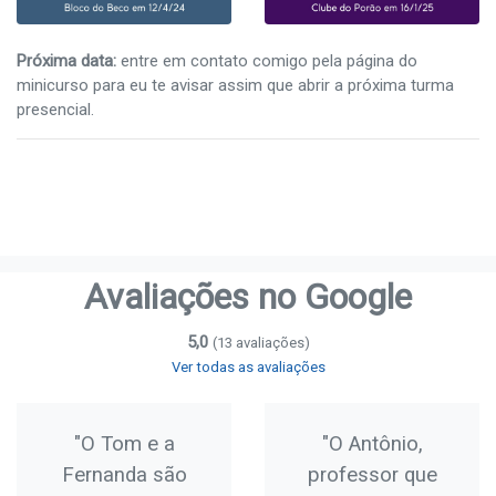
Próxima data:
entre em contato comigo pela página do
minicurso para eu te avisar assim que abrir a próxima turma
presencial.
Avaliações no Google
5,0
(13 avaliações)
Ver todas as avaliações
"O Tom e a
"O Antônio,
Fernanda são
professor que