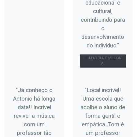
educacional e
cultural,
contribuindo para
o
desenvolvimento
do indivíduo."
MARCIA E MILTON
A.
"Já conheço o
"Local incrível!
Antonio há longa
Uma escola que
data!! Incrível
acolhe o aluno de
reviver a música
forma gentil e
com um
empática. Tom é
professor tão
um professor