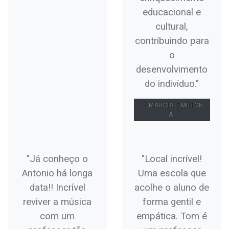
educacional e
cultural,
contribuindo para
o
desenvolvimento
do indivíduo."
MARCIA E MILTON
A.
"Já conheço o
"Local incrível!
Antonio há longa
Uma escola que
data!! Incrível
acolhe o aluno de
reviver a música
forma gentil e
com um
empática. Tom é