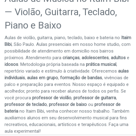
— Violão, Guitarra, Teclado,
Piano e Baixo
Aulas de violão, guitarra, piano, teclado, baixo e bateria no
Itaim
Bibi
, São Paulo. Aulas presenciais em nosso home studio, com
possibilidade de atendimento em domicílio nos bairros
próximos. Atendimento para
crianças
,
adolescentes
,
adultos
e
idosos
. Metodologia própria baseada na
prática musical
,
repertório variado e estímulo à criatividade. Oferecemos
aulas
individuais
,
aulas em grupo
,
formação de bandas
, vivências de
palco e preparação para eventos. Nosso espaço é equipado e
acolhedor, pronto para receber alunos de todos os perfis. Se
você procura
professor de violão
,
professor de guitarra
,
professor de teclado
,
professor de baixo
ou
professor de
bateria
no Itaim Bibi, venha conhecer nosso trabalho. Também
auxiliamos alunos em seu desenvolvimento musical para fins
recreativos, educacionais, artísticos e terapêuticos. Faça uma
aula experimental!