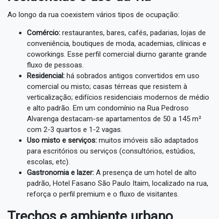
Ao longo da rua coexistem vários tipos de ocupação:
Comércio:
restaurantes, bares, cafés, padarias, lojas de
conveniência, boutiques de moda, academias, clínicas e
coworkings. Esse perfil comercial diurno garante grande
fluxo de pessoas.
Residencial:
há sobrados antigos convertidos em uso
comercial ou misto; casas térreas que resistem à
verticalização; edifícios residenciais modernos de médio
e alto padrão. Em um condomínio na Rua Pedroso
Alvarenga destacam-se apartamentos de 50 a 145 m²
com 2-3 quartos e 1-2 vagas.
Uso misto e serviços:
muitos imóveis são adaptados
para escritórios ou serviços (consultórios, estúdios,
escolas, etc).
Gastronomia e lazer:
A presença de um hotel de alto
padrão, Hotel Fasano São Paulo Itaim, localizado na rua,
reforça o perfil premium e o fluxo de visitantes.
Trechos e ambiente urbano