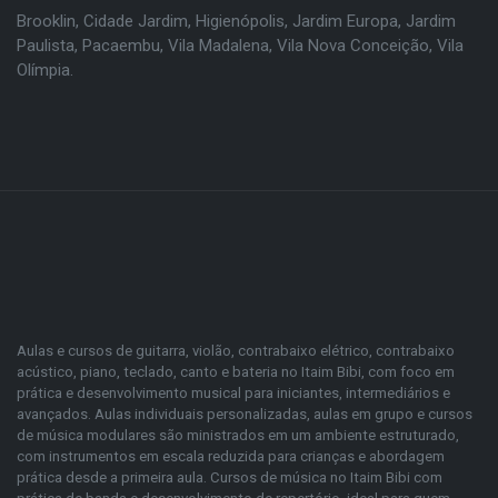
Brooklin
,
Cidade Jardim
,
Higienópolis
,
Jardim Europa
,
Jardim
Paulista
,
Pacaembu
,
Vila Madalena
,
Vila Nova Conceição
,
Vila
Olímpia
.
Aulas e cursos de guitarra, violão, contrabaixo elétrico, contrabaixo
acústico, piano, teclado, canto e bateria no Itaim Bibi, com foco em
prática e desenvolvimento musical para iniciantes, intermediários e
avançados. Aulas individuais personalizadas, aulas em grupo e cursos
de música modulares são ministrados em um ambiente estruturado,
com instrumentos em escala reduzida para crianças e abordagem
prática desde a primeira aula. Cursos de música no Itaim Bibi com