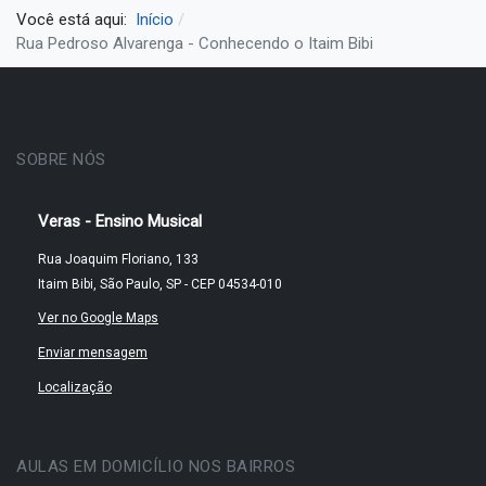
Você está aqui:
Início
Rua Pedroso Alvarenga - Conhecendo o Itaim Bibi
SOBRE NÓS
Veras - Ensino Musical
Rua Joaquim Floriano, 133
Itaim Bibi, São Paulo, SP - CEP 04534-010
Ver no Google Maps
Enviar mensagem
Localização
AULAS EM DOMICÍLIO NOS BAIRROS