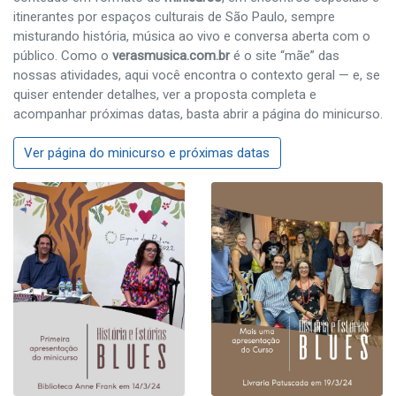
itinerantes por espaços culturais de São Paulo, sempre
misturando história, música ao vivo e conversa aberta com o
público. Como o
verasmusica.com.br
é o site “mãe” das
nossas atividades, aqui você encontra o contexto geral — e, se
quiser entender detalhes, ver a proposta completa e
acompanhar próximas datas, basta abrir a página do minicurso.
Ver página do minicurso e próximas datas