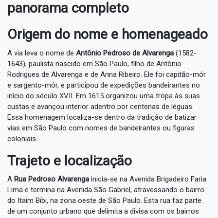
panorama completo
Origem do nome e homenageado
A via leva o nome de
Antônio Pedroso de Alvarenga
(1582-
1643), paulista nascido em São Paulo, filho de Antônio
Rodrigues de Alvarenga e de Anna Ribeiro. Ele foi capitão-mór
e sargento-mór, e participou de expedições bandeirantes no
início do século XVII. Em 1615 organizou uma tropa às suas
custas e avançou interior adentro por centenas de léguas.
Essa homenagem localiza-se dentro da tradição de batizar
vias em São Paulo com nomes de bandeirantes ou figuras
coloniais.
Trajeto e localização
A
Rua Pedroso Alvarenga
inicia-se na Avenida Brigadeiro Faria
Lima e termina na Avenida São Gabriel, atravessando o bairro
do Itaim Bibi, na zona oeste de São Paulo. Esta rua faz parte
de um conjunto urbano que delimita a divisa com os bairros