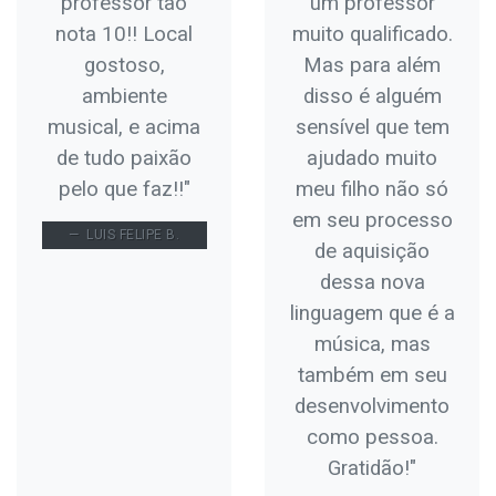
professor tão
um professor
nota 10!! Local
muito qualificado.
gostoso,
Mas para além
ambiente
disso é alguém
musical, e acima
sensível que tem
de tudo paixão
ajudado muito
pelo que faz!!"
meu filho não só
em seu processo
LUIS FELIPE B.
de aquisição
dessa nova
linguagem que é a
música, mas
também em seu
desenvolvimento
como pessoa.
Gratidão!"