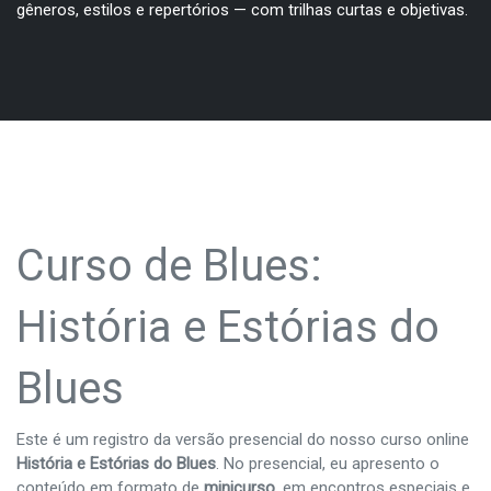
gêneros, estilos e repertórios — com trilhas curtas e objetivas.
Curso de Blues:
História e Estórias do
Blues
Este é um registro da versão presencial do nosso curso online
História e Estórias do Blues
. No presencial, eu apresento o
conteúdo em formato de
minicurso
, em encontros especiais e