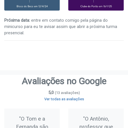
Próxima data:
entre em contato comigo pela página do
minicurso para eu te avisar assim que abrir a próxima turma
presencial.
Avaliações no Google
5,0
(13 avaliações)
Ver todas as avaliações
"O Tom e a
"O Antônio,
Fernanda são
professor que