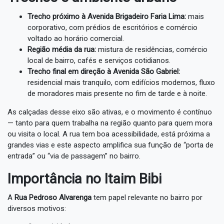
Trecho próximo à Avenida Brigadeiro Faria Lima:
mais
corporativo, com prédios de escritórios e comércio
voltado ao horário comercial.
Região média da rua:
mistura de residências, comércio
local de bairro, cafés e serviços cotidianos.
Trecho final em direção à Avenida São Gabriel:
residencial mais tranquilo, com edifícios modernos, fluxo
de moradores mais presente no fim de tarde e à noite.
As calçadas desse eixo são ativas, e o movimento é contínuo
— tanto para quem trabalha na região quanto para quem mora
ou visita o local. A rua tem boa acessibilidade, está próxima a
grandes vias e este aspecto amplifica sua função de “porta de
entrada” ou “via de passagem” no bairro.
Importância no Itaim Bibi
A
Rua Pedroso Alvarenga
tem papel relevante no bairro por
diversos motivos: