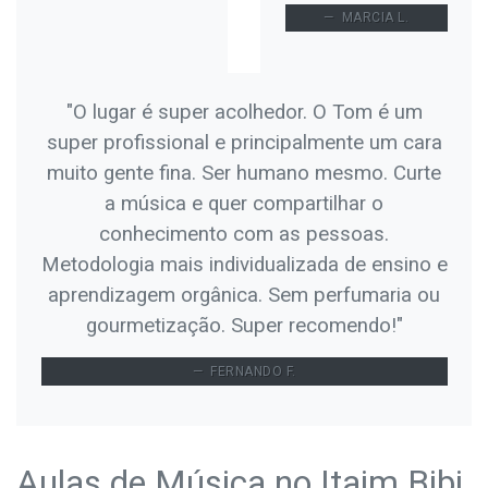
MARCIA L.
"O lugar é super acolhedor. O Tom é um
super profissional e principalmente um cara
muito gente fina. Ser humano mesmo. Curte
a música e quer compartilhar o
conhecimento com as pessoas.
Metodologia mais individualizada de ensino e
aprendizagem orgânica. Sem perfumaria ou
gourmetização. Super recomendo!"
FERNANDO F.
Aulas de Música no Itaim Bibi