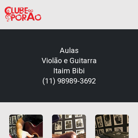
Aulas
Violão e Guitarra
Itaim Bibi
(11) 98989-3692