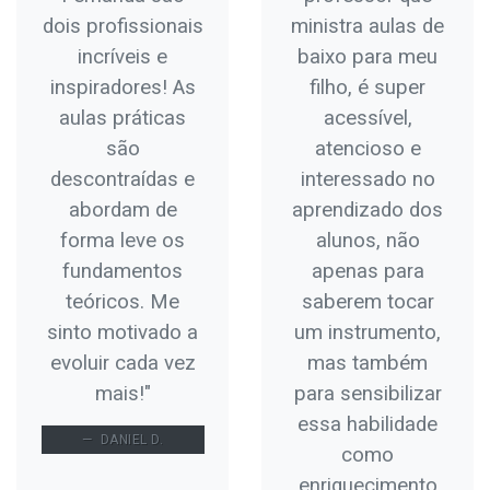
dois profissionais
ministra aulas de
incríveis e
baixo para meu
inspiradores! As
filho, é super
aulas práticas
acessível,
são
atencioso e
descontraídas e
interessado no
abordam de
aprendizado dos
forma leve os
alunos, não
fundamentos
apenas para
teóricos. Me
saberem tocar
sinto motivado a
um instrumento,
evoluir cada vez
mas também
mais!"
para sensibilizar
essa habilidade
DANIEL D.
como
enriquecimento