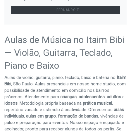
FERNANDO F.
Aulas de Música no Itaim Bibi
— Violão, Guitarra, Teclado,
Piano e Baixo
Aulas de violão, guitarra, piano, teclado, baixo e bateria no
Itaim
Bibi
, São Paulo. Aulas presenciais em nosso home studio, com
possibilidade de atendimento em domicílio nos bairros
próximos. Atendimento para
crianças
,
adolescentes
,
adultos
e
idosos
. Metodologia própria baseada na
prática musical
,
repertório variado e estímulo à criatividade. Oferecemos
aulas
individuais
,
aulas em grupo
,
formação de bandas
, vivências de
palco e preparação para eventos. Nosso espaço é equipado e
acolhedor, pronto para receber alunos de todos os perfis. Se