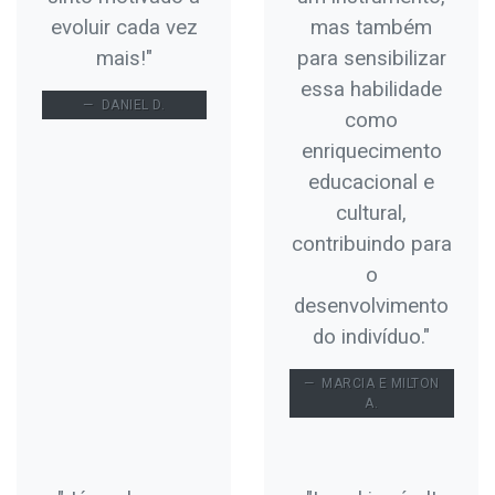
evoluir cada vez
mas também
mais!"
para sensibilizar
essa habilidade
DANIEL D.
como
enriquecimento
educacional e
cultural,
contribuindo para
o
desenvolvimento
do indivíduo."
MARCIA E MILTON
A.