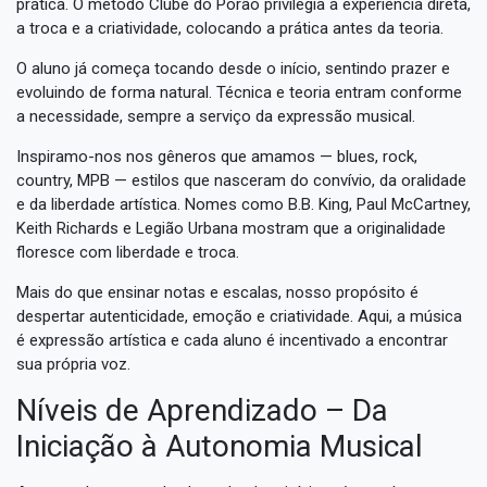
prática. O método Clube do Porão privilegia a experiência direta,
a troca e a criatividade, colocando a prática antes da teoria.
O aluno já começa tocando desde o início, sentindo prazer e
evoluindo de forma natural. Técnica e teoria entram conforme
a necessidade, sempre a serviço da expressão musical.
Inspiramo-nos nos gêneros que amamos — blues, rock,
country, MPB — estilos que nasceram do convívio, da oralidade
e da liberdade artística. Nomes como B.B. King, Paul McCartney,
Keith Richards e Legião Urbana mostram que a originalidade
floresce com liberdade e troca.
Mais do que ensinar notas e escalas, nosso propósito é
despertar autenticidade, emoção e criatividade. Aqui, a música
é expressão artística e cada aluno é incentivado a encontrar
sua própria voz.
Níveis de Aprendizado – Da
Iniciação à Autonomia Musical