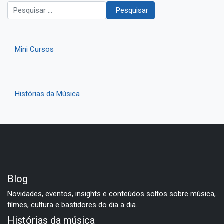
Pesquisar
Pesquisar
Mini Cursos
Histórias da Música
Blog
Novidades, eventos, insights e conteúdos soltos sobre música,
filmes, cultura e bastidores do dia a dia.
Histórias da música