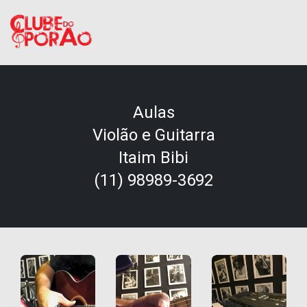
Aulas
Violão e Guitarra
Itaim Bibi
(11) 98989-3692