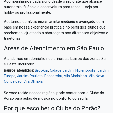
Acompanhamos cada aluno desde o início até que alcance
autonomia, fluência e desenvoltura para tocar — seja por
hobby ou profissionalmente.
Adotamos os níveis
iniciante
,
intermediário
e
avançado
com
base em nossa experiência prática e no perfil dos alunos que
recebemos, ajustando a abordagem aos diferentes objetivos e
trajetórias.
Áreas de Atendimento em São Paulo
Atendemos em domicílio nos principais bairros das zonas Sul
e Oeste, incluindo:
Bairros atendidos:
Brooklin
,
Cidade Jardim
,
Higienópolis
,
Jardim
Europa
,
Jardim Paulista
,
Pacaembu
,
Vila Madalena
,
Vila Nova
Conceição
,
Vila Olímpia
.
Se você reside nessas regiões, pode contar com o Clube do
Porão para aulas de música no conforto do seu lar.
Por que escolher o Clube do Porão?