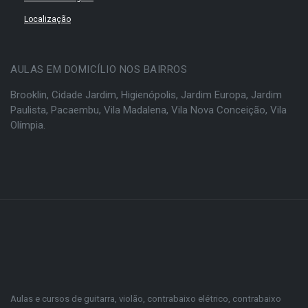
Localização
AULAS EM DOMICÍLIO NOS BAIRROS
Brooklin
,
Cidade Jardim
,
Higienópolis
,
Jardim Europa
,
Jardim
Paulista
,
Pacaembu
,
Vila Madalena
,
Vila Nova Conceição
,
Vila
Olímpia
.
Aulas e cursos de guitarra, violão, contrabaixo elétrico, contrabaixo